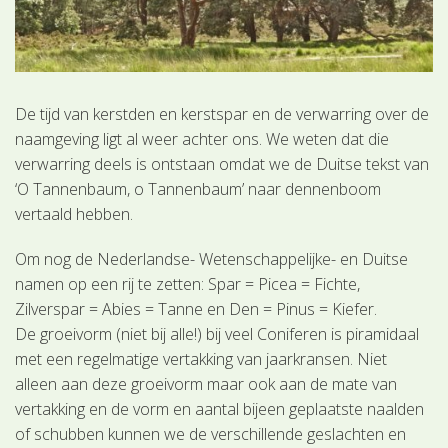
De tijd van kerstden en kerstspar en de verwarring over de
naamgeving ligt al weer achter ons. We weten dat die
verwarring deels is ontstaan omdat we de Duitse tekst van
‘O Tannenbaum, o Tannenbaum’ naar dennenboom
vertaald hebben.
Om nog de Nederlandse- Wetenschappelijke- en Duitse
namen op een rij te zetten: Spar = Picea = Fichte,
Zilverspar = Abies = Tanne en Den = Pinus = Kiefer.
De groeivorm (niet bij alle!) bij veel Coniferen is piramidaal
met een regelmatige vertakking van jaarkransen. Niet
alleen aan deze groeivorm maar ook aan de mate van
vertakking en de vorm en aantal bijeen geplaatste naalden
of schubben kunnen we de verschillende geslachten en