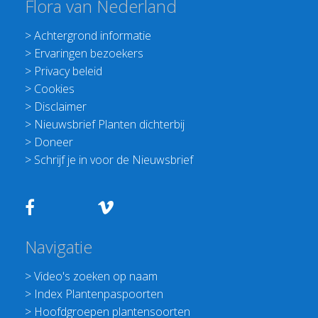
Flora van Nederland
>
Achtergrond informatie
>
Ervaringen bezoekers
>
Privacy beleid
>
Cookies
>
Disclaimer
>
Nieuwsbrief Planten dichterbij
>
Doneer
>
Schrijf je in voor de Nieuwsbrief
Navigatie
>
Video's zoeken op naam
>
Index Plantenpaspoorten
>
Hoofdgroepen plantensoorten