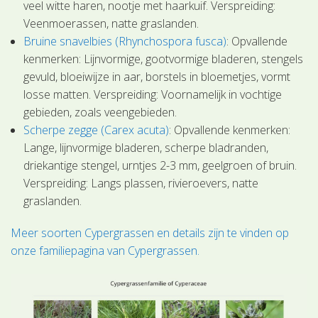
veel witte haren, nootje met haarkuif. Verspreiding:
Veenmoerassen, natte graslanden.
Bruine snavelbies (Rhynchospora fusca)
: Opvallende
kenmerken: Lijnvormige, gootvormige bladeren, stengels
gevuld, bloeiwijze in aar, borstels in bloemetjes, vormt
losse matten. Verspreiding: Voornamelijk in vochtige
gebieden, zoals veengebieden.
Scherpe zegge (Carex acuta)
: Opvallende kenmerken:
Lange, lijnvormige bladeren, scherpe bladranden,
driekantige stengel, urntjes 2-3 mm, geelgroen of bruin.
Verspreiding: Langs plassen, rivieroevers, natte
graslanden.
Meer soorten Cypergrassen en details zijn te vinden op
onze familiepagina van Cypergrassen.