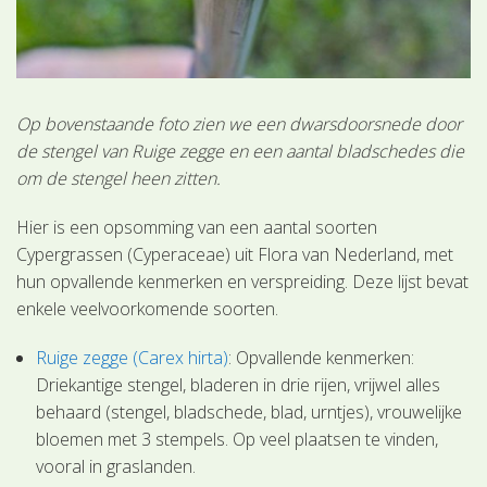
Op bovenstaande foto zien we een dwarsdoorsnede door
de stengel van Ruige zegge en een aantal bladschedes die
om de stengel heen zitten.
Hier is een opsomming van een aantal soorten
Cypergrassen (Cyperaceae) uit Flora van Nederland, met
hun opvallende kenmerken en verspreiding. Deze lijst bevat
enkele veelvoorkomende soorten.
Ruige zegge (Carex hirta)
: Opvallende kenmerken:
Driekantige stengel, bladeren in drie rijen, vrijwel alles
behaard (stengel, bladschede, blad, urntjes), vrouwelijke
bloemen met 3 stempels. Op veel plaatsen te vinden,
vooral in graslanden.