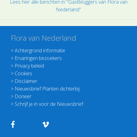
Lees hier alle berichten in "Gastbloggers van Flora van
Nederland"
Flora van Nederland
>
Achtergrond informatie
>
Ervaringen bezoekers
>
Privacy beleid
>
Cookies
>
Disclaimer
>
Nieuwsbrief Planten dichterbij
>
Doneer
>
Schrijf je in voor de Nieuwsbrief