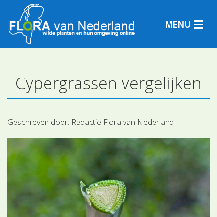
MENU
Cypergrassen vergelijken
Plantensoorten
Plantengemeenschappen
Geschreven door:
Redactie Flora van Nederland
Determineren