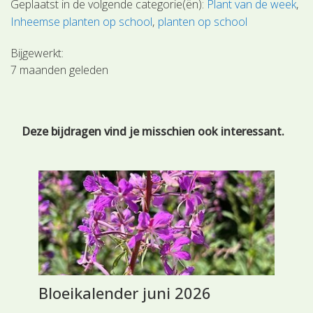
Geplaatst in de volgende categorie(ën):
Plant van de week
Inheemse planten op school
planten op school
Bijgewerkt:
7 maanden geleden
Deze bijdragen vind je misschien ook interessant.
Bloeikalender juni 2026
Br