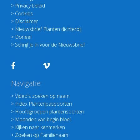
>
Privacy beleid
>
Cookies
>
Disclaimer
>
Nieuwsbrief Planten dichterbij
>
Doneer
>
Schrijf je in voor de Nieuwsbrief
Navigatie
>
Video's zoeken op naam
>
Index Plantenpaspoorten
>
Hoofdgroepen plantensoorten
>
Maanden van begin bloei
>
Kijken naar kenmerken
>
Zoeken op Familienaam