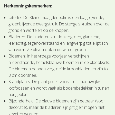
Herkenningskenmerken:
Uiterlijk: De Kleine maagdenpalm is een laagblijvende,
groenblijvende dwergstruik. De stengels kruipen over de
grond en wortelen op de knopen.
Bladeren: De bladeren zijn donkergroen, glanzend,
leerachtig, tegenoverstaand en langwerpig tot elliptisch
van vorm. Ze blijven ook in de winter groen.
Bloemen: In het vroege voorjaar verschijnen
alleenstaande, hemelsblauwe bloemen in de bladoksels.
De bloemen hebben vergroeide kroonbladen en zijn tot
3 cm doorsnee.
Standplaats: De plant groeit vooral in schaduwrijke
loofbossen en wordt vaak als bodembedekker in tuinen
aangeplant.
Bijzonderheid: De blauwe bloemen zijn eetbaar (voor
decoratie), maar de bladeren zijn giftig en mogen niet
gegeten worden.