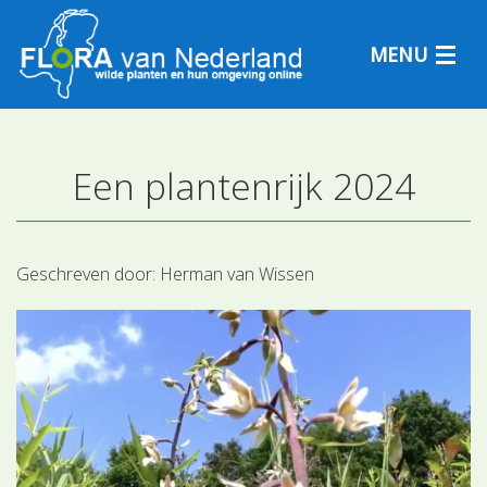
MENU
Een plantenrijk 2024
Plantensoorten
Plantengemeenschappen
Geschreven door:
Herman van Wissen
Determineren