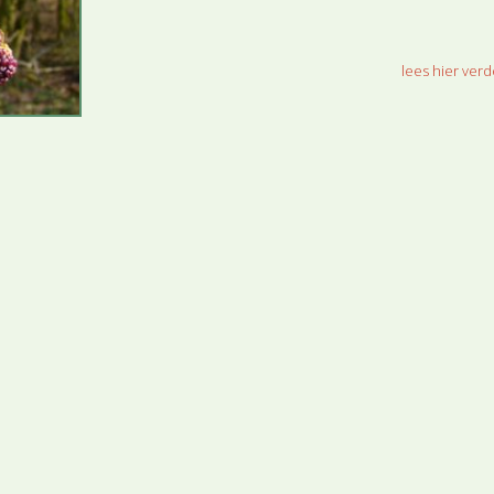
Bekijk de video van de Es
lees hier verde