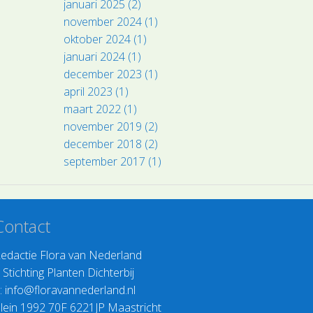
januari 2025 (2)
november 2024 (1)
oktober 2024 (1)
januari 2024 (1)
december 2023 (1)
april 2023 (1)
maart 2022 (1)
november 2019 (2)
december 2018 (2)
september 2017 (1)
Contact
edactie Flora van Nederland
>
Stichting Planten Dichterbij
:
info@floravannederland.nl
lein 1992 70F 6221JP Maastricht