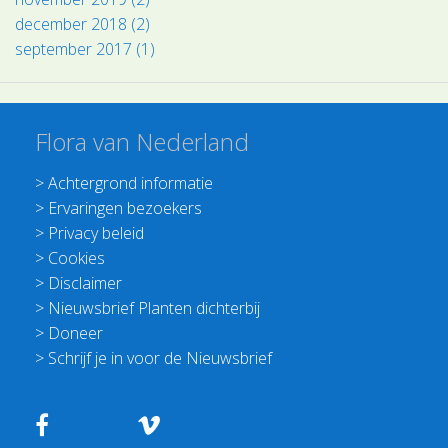
december 2018 (2)
september 2017 (1)
Flora van Nederland
>
Achtergrond informatie
>
Ervaringen bezoekers
>
Privacy beleid
>
Cookies
>
Disclaimer
>
Nieuwsbrief Planten dichterbij
>
Doneer
>
Schrijf je in voor de Nieuwsbrief