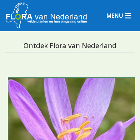
MENU
Ontdek Flora van Nederland
Plantensoorten
Plantengemeenschappen
Determineren