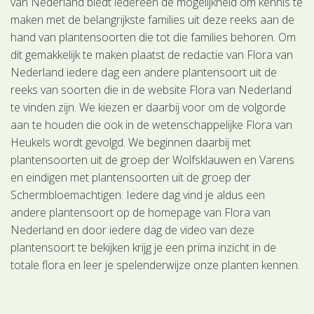
van Nederland biedt iedereen de mogelijkheid om kennis te
maken met de belangrijkste families uit deze reeks aan de
hand van plantensoorten die tot die families behoren. Om
dit gemakkelijk te maken plaatst de redactie van Flora van
Nederland iedere dag een andere plantensoort uit de
reeks van soorten die in de website Flora van Nederland
te vinden zijn. We kiezen er daarbij voor om de volgorde
aan te houden die ook in de wetenschappelijke Flora van
Heukels wordt gevolgd. We beginnen daarbij met
plantensoorten uit de groep der Wolfsklauwen en Varens
en eindigen met plantensoorten uit de groep der
Schermbloemachtigen. Iedere dag vind je aldus een
andere plantensoort op de homepage van Flora van
Nederland en door iedere dag de video van deze
plantensoort te bekijken krijg je een prima inzicht in de
totale flora en leer je spelenderwijze onze planten kennen.