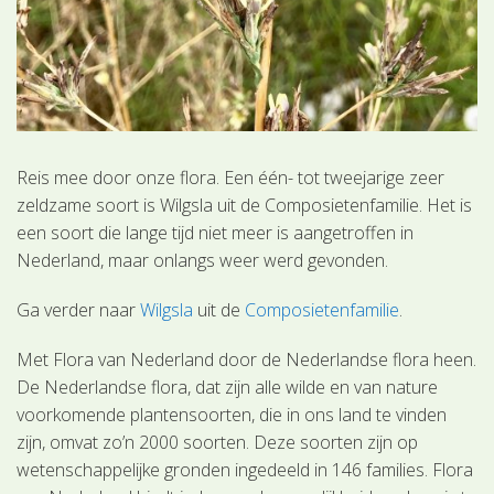
Reis mee door onze flora. Een één- tot tweejarige zeer
zeldzame soort is Wilgsla uit de Composietenfamilie. Het is
een soort die lange tijd niet meer is aangetroffen in
Nederland, maar onlangs weer werd gevonden.
Ga verder naar
Wilgsla
uit de
Composietenfamilie
.
Met Flora van Nederland door de Nederlandse flora heen.
De Nederlandse flora, dat zijn alle wilde en van nature
voorkomende plantensoorten, die in ons land te vinden
zijn, omvat zo’n 2000 soorten. Deze soorten zijn op
wetenschappelijke gronden ingedeeld in 146 families. Flora