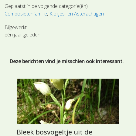
Geplaatst in de volgende categorie(ën):
Composietenfamilie
Klokjes- en Asterachtigen
Bijgewerkt:
één jaar geleden
Deze berichten vind je misschien ook interessant.
Bleek bosvogeltje uit de
Li