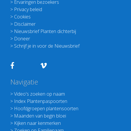
>
Ervaringen bezoekers
>
Privacy beleid
>
Cookies
>
Disclaimer
>
Nieuwsbrief Planten dichterbij
>
Doneer
>
Schrijf je in voor de Nieuwsbrief
Navigatie
>
Video's zoeken op naam
>
Index Plantenpaspoorten
>
Hoofdgroepen plantensoorten
>
Maanden van begin bloei
>
Kijken naar kenmerken
>
Zoeken op Familienaam