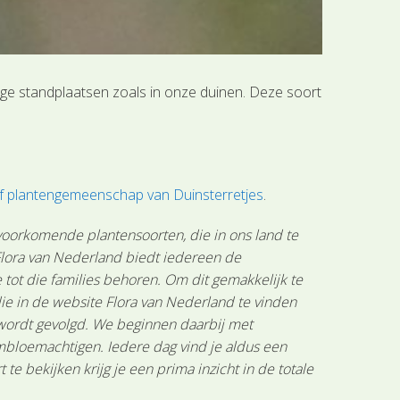
oge standplaatsen zoals in onze duinen. Deze soort
of plantengemeenschap van Duinsterretjes
.
 voorkomende plantensoorten, die in ons land te
 Flora van Nederland biedt iedereen de
tot die families behoren. Om dit gemakkelijk te
ie in de website Flora van Nederland te vinden
 wordt gevolgd. We beginnen daarbij met
mbloemachtigen. Iedere dag vind je aldus een
 bekijken krijg je een prima inzicht in de totale