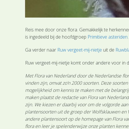
Reis mee door onze flora. Gemakkelijk te herkennen
is ingedeeld bij de hoofdgroep
Primitieve asteriden
.
Ga verder naar
Ruw vergeet-mij-nietje
uit de
Ruwbla
Ruw vergeet-mij-nietje komt onder andere voor in d
Met Flora van Nederland door de Nederlandse flora
vinden zijn, omvat zo’n 2000 soorten. Deze soorte
mogelijkheid om kennis te maken met de belangrijk
maken plaatst de redactie van Flora van Nederland
zijn. We kiezen er daarbij voor om de volgorde aa
plantensoorten uit de groep der Wolfsklauwen en 
andere plantensoort op de homepage van Flora van 
flora en leer je spelenderwijze onze planten kenne