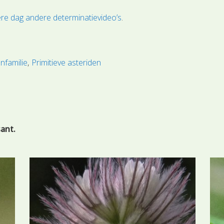
re dag andere determinatievideo’s
.
nfamilie
Primitieve asteriden
sant.