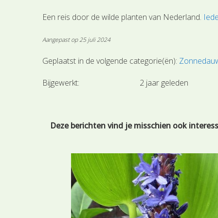
Een reis door de wilde planten van Nederland.
Iede
Aangepast op 25 juli 2024
Geplaatst in de volgende categorie(ën):
Zonnedauw
Bijgewerkt:
2 jaar geleden
Deze berichten vind je misschien ook interes