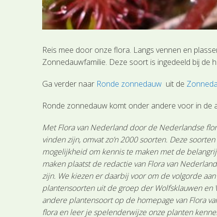
Reis mee door onze flora. Langs vennen en plasse
Zonnedauwfamilie. Deze soort is ingedeeld bij de
Ga verder naar
Ronde zonnedauw
uit de
Zonneda
Ronde zonnedauw komt onder andere voor in de 
Met Flora van Nederland door de Nederlandse flora
vinden zijn, omvat zo’n 2000 soorten. Deze soorte
mogelijkheid om kennis te maken met de belangrijk
maken plaatst de redactie van Flora van Nederland
zijn. We kiezen er daarbij voor om de volgorde aa
plantensoorten uit de groep der Wolfsklauwen en 
andere plantensoort op de homepage van Flora van 
flora en leer je spelenderwijze onze planten kenne