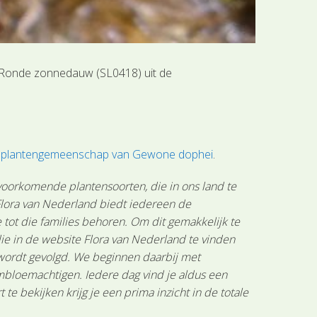
e Ronde zonnedauw (SL0418) uit de
of plantengemeenschap van Gewone dophei
.
 voorkomende plantensoorten, die in ons land te
 Flora van Nederland biedt iedereen de
tot die families behoren. Om dit gemakkelijk te
ie in de website Flora van Nederland te vinden
 wordt gevolgd. We beginnen daarbij met
mbloemachtigen. Iedere dag vind je aldus een
 bekijken krijg je een prima inzicht in de totale