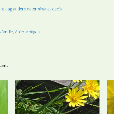
re dag andere determinatievideo’s
.
familie
Anjerachtigen
sant.