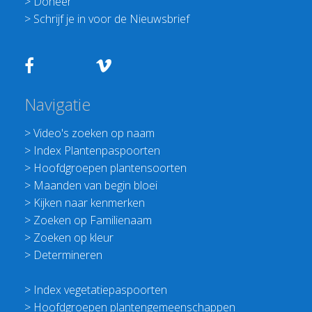
>
Doneer
>
Schrijf je in voor de Nieuwsbrief
Navigatie
>
Video's zoeken op naam
>
Index Plantenpaspoorten
>
Hoofdgroepen plantensoorten
>
Maanden van begin bloei
>
Kijken naar kenmerken
>
Zoeken op Familienaam
>
Zoeken op kleur
>
Determineren
>
Index vegetatiepaspoorten
>
Hoofdgroepen plantengemeenschappen