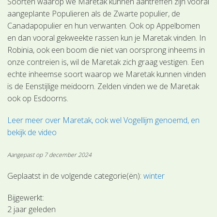
Soorten waarop we Maretak kunnen aantreffen zijn vooral
aangeplante Populieren als de Zwarte populier, de
Canadapopulier en hun verwanten. Ook op Appelbomen
en dan vooral gekweekte rassen kun je Maretak vinden. In
Robinia, ook een boom die niet van oorsprong inheems in
onze contreien is, wil de Maretak zich graag vestigen. Een
echte inheemse soort waarop we Maretak kunnen vinden
is de Eenstijlige meidoorn. Zelden vinden we de Maretak
ook op Esdoorns.
Leer meer over Maretak, ook wel Vogellijm genoemd, en
bekijk de video
Aangepast op 7 december 2024
Geplaatst in de volgende categorie(ën):
winter
Bijgewerkt:
2 jaar geleden