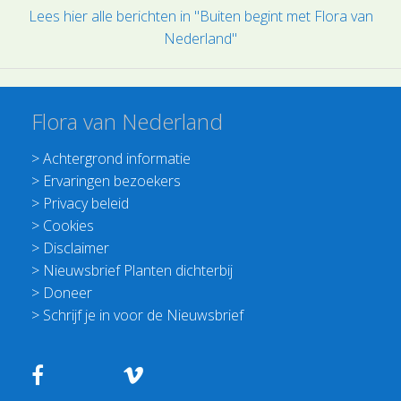
Lees hier alle berichten in "Buiten begint met Flora van
Nederland"
Flora van Nederland
>
Achtergrond informatie
>
Ervaringen bezoekers
>
Privacy beleid
>
Cookies
>
Disclaimer
>
Nieuwsbrief Planten dichterbij
>
Doneer
>
Schrijf je in voor de Nieuwsbrief