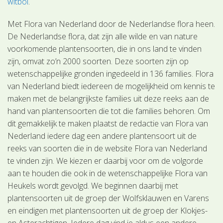
witbol
.
Met Flora van Nederland door de Nederlandse flora heen.
De Nederlandse flora, dat zijn alle wilde en van nature
voorkomende plantensoorten, die in ons land te vinden
zijn, omvat zo’n 2000 soorten. Deze soorten zijn op
wetenschappelijke gronden ingedeeld in 136 families. Flora
van Nederland biedt iedereen de mogelijkheid om kennis te
maken met de belangrijkste families uit deze reeks aan de
hand van plantensoorten die tot die families behoren. Om
dit gemakkelijk te maken plaatst de redactie van Flora van
Nederland iedere dag een andere plantensoort uit de
reeks van soorten die in de website Flora van Nederland
te vinden zijn. We kiezen er daarbij voor om de volgorde
aan te houden die ook in de wetenschappelijke Flora van
Heukels wordt gevolgd. We beginnen daarbij met
plantensoorten uit de groep der Wolfsklauwen en Varens
en eindigen met plantensoorten uit de groep der Klokjes-
en Asterachtigen. Iedere dag vind je aldus een andere