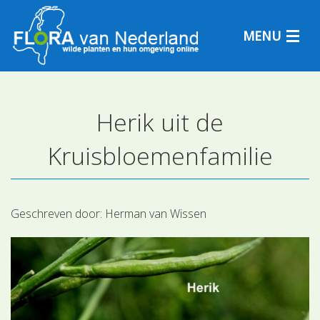
MENU
Herik uit de
Plantensoorten
Kruisbloemenfamilie
Plantengemeenschappen
Determineren
Geschreven door:
Herman van Wissen