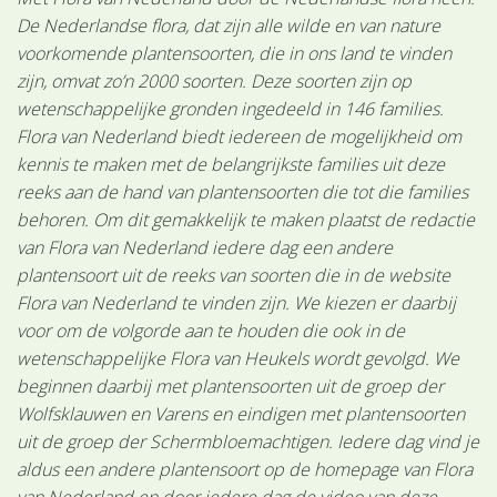
De Nederlandse flora, dat zijn alle wilde en van nature
voorkomende plantensoorten, die in ons land te vinden
zijn, omvat zo’n 2000 soorten. Deze soorten zijn op
wetenschappelijke gronden ingedeeld in 146 families.
Flora van Nederland biedt iedereen de mogelijkheid om
kennis te maken met de belangrijkste families uit deze
reeks aan de hand van plantensoorten die tot die families
behoren. Om dit gemakkelijk te maken plaatst de redactie
van Flora van Nederland iedere dag een andere
plantensoort uit de reeks van soorten die in de website
Flora van Nederland te vinden zijn. We kiezen er daarbij
voor om de volgorde aan te houden die ook in de
wetenschappelijke Flora van Heukels wordt gevolgd. We
beginnen daarbij met plantensoorten uit de groep der
Wolfsklauwen en Varens en eindigen met plantensoorten
uit de groep der Schermbloemachtigen. Iedere dag vind je
aldus een andere plantensoort op de homepage van Flora
van Nederland en door iedere dag de video van deze