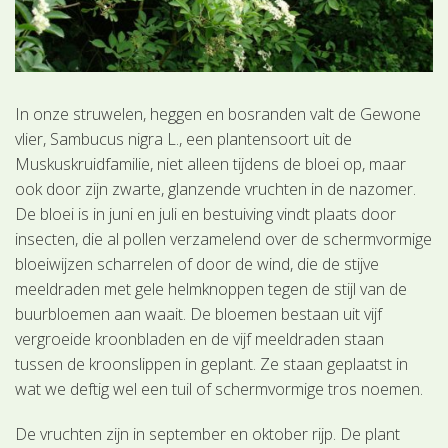
In onze struwelen, heggen en bosranden valt de Gewone
vlier, Sambucus nigra L., een plantensoort uit de
Muskuskruidfamilie, niet alleen tijdens de bloei op, maar
ook door zijn zwarte, glanzende vruchten in de nazomer.
De bloei is in juni en juli en bestuiving vindt plaats door
insecten, die al pollen verzamelend over de schermvormige
bloeiwijzen scharrelen of door de wind, die de stijve
meeldraden met gele helmknoppen tegen de stijl van de
buurbloemen aan waait. De bloemen bestaan uit vijf
vergroeide kroonbladen en de vijf meeldraden staan
tussen de kroonslippen in geplant. Ze staan geplaatst in
wat we deftig wel een tuil of schermvormige tros noemen.
De vruchten zijn in september en oktober rijp. De plant