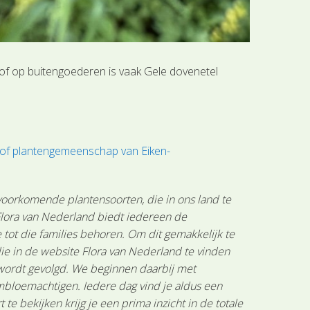
of op buitengoederen is vaak Gele dovenetel
 of plantengemeenschap van Eiken-
 voorkomende plantensoorten, die in ons land te
 Flora van Nederland biedt iedereen de
tot die families behoren. Om dit gemakkelijk te
ie in de website Flora van Nederland te vinden
 wordt gevolgd. We beginnen daarbij met
mbloemachtigen. Iedere dag vind je aldus een
 bekijken krijg je een prima inzicht in de totale