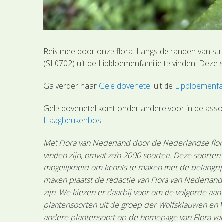
Reis mee door onze flora. Langs de randen van st
(SL0702) uit de Lipbloemenfamilie te vinden. Deze 
Ga verder naar
Gele dovenetel
uit de
Lipbloemenfa
Gele dovenetel komt onder andere voor in de ass
Haagbeukenbos
.
Met Flora van Nederland door de Nederlandse flora
vinden zijn, omvat zo’n 2000 soorten. Deze soorte
mogelijkheid om kennis te maken met de belangrijk
maken plaatst de redactie van Flora van Nederland
zijn. We kiezen er daarbij voor om de volgorde aa
plantensoorten uit de groep der Wolfsklauwen en 
andere plantensoort op de homepage van Flora van 