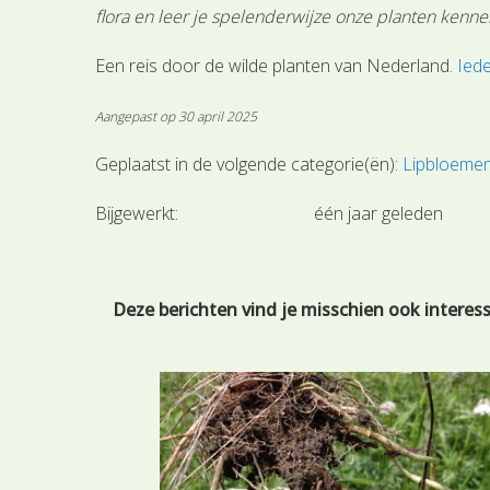
flora en leer je spelenderwijze onze planten kenne
Een reis door de wilde planten van Nederland.
Iede
Aangepast op 30 april 2025
Geplaatst in de volgende categorie(ën):
Lipbloemen
Bijgewerkt:
één jaar geleden
Deze berichten vind je misschien ook interes