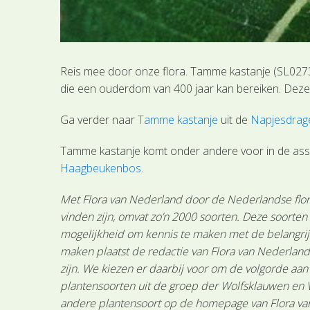
Reis mee door onze flora. Tamme kastanje (SL0273
die een ouderdom van 400 jaar kan bereiken. Deze 
Ga verder naar
Tamme kastanje
uit de
Napjesdrage
Tamme kastanje komt onder andere voor in de as
Haagbeukenbos
.
Met Flora van Nederland door de Nederlandse flora
vinden zijn, omvat zo’n 2000 soorten. Deze soorte
mogelijkheid om kennis te maken met de belangrijk
maken plaatst de redactie van Flora van Nederland
zijn. We kiezen er daarbij voor om de volgorde aa
plantensoorten uit de groep der Wolfsklauwen en 
andere plantensoort op de homepage van Flora van 