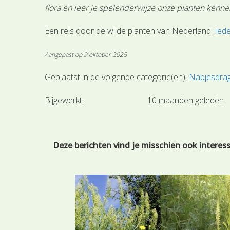
flora en leer je spelenderwijze onze planten kenne
Een reis door de wilde planten van Nederland.
Iede
Aangepast op 9 oktober 2025
Geplaatst in de volgende categorie(ën):
Napjesdrag
Bijgewerkt:
10 maanden geleden
Deze berichten vind je misschien ook interes