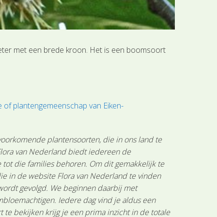
meter met een brede kroon. Het is een boomsoort
ie of plantengemeenschap van Eiken-
 voorkomende plantensoorten, die in ons land te
 Flora van Nederland biedt iedereen de
tot die families behoren. Om dit gemakkelijk te
ie in de website Flora van Nederland te vinden
 wordt gevolgd. We beginnen daarbij met
mbloemachtigen. Iedere dag vind je aldus een
 bekijken krijg je een prima inzicht in de totale