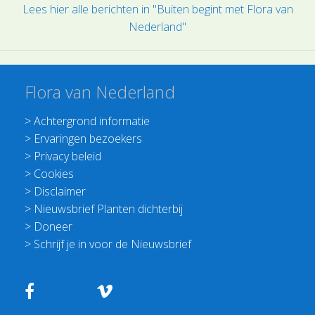
Lees hier alle berichten in "Buiten begint met Flora van
Nederland"
Flora van Nederland
>
Achtergrond informatie
>
Ervaringen bezoekers
>
Privacy beleid
>
Cookies
>
Disclaimer
>
Nieuwsbrief Planten dichterbij
>
Doneer
>
Schrijf je in voor de Nieuwsbrief