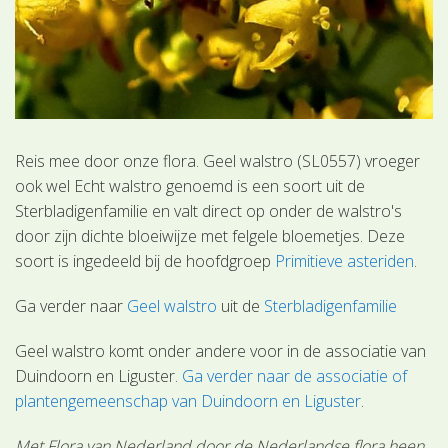
Reis mee door onze flora. Geel walstro (SL0557) vroeger
ook wel Echt walstro genoemd is een soort uit de
Sterbladigenfamilie en valt direct op onder de walstro's
door zijn dichte bloeiwijze met felgele bloemetjes. Deze
soort is ingedeeld bij de hoofdgroep
Primitieve asteriden
.
Ga verder naar
Geel walstro
uit de
Sterbladigenfamilie
Geel walstro komt onder andere voor in de associatie van
Duindoorn en Liguster.
Ga verder naar de associatie of
plantengemeenschap van Duindoorn en Liguster
.
Met Flora van Nederland door de Nederlandse flora heen.