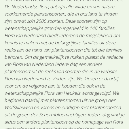
De Nederlandse flora, dat zijn alle wilde en van nature
voorkomende plantensoorten, die in ons land te vinden
zijn, omvat zo’n 2000 soorten. Deze soorten zijn op
wetenschappelijke gronden ingedeeld in 146 families.
Flora van Nederland biedt iedereen de mogelijkheid om
kennis te maken met de belangrijkste families uit deze
reeks aan de hand van plantensoorten die tot die families
behoren. Om dit gemakkelijk te maken plaatst de redactie
van Flora van Nederland iedere dag een andere
plantensoort uit de reeks van soorten die in de website
Flora van Nederland te vinden zijn. We kiezen er daarbij
voor om de volgorde aan te houden die ook in de
wetenschappelijke Flora van Heukels wordt gevolgd. We
beginnen daarbij met plantensoorten uit de groep der
Wolfsklauwen en Varens en eindigen met plantensoorten
uit de groep der Schermbloemachtigen. Iedere dag vind je
aldus een andere plantensoort op de homepage van Flora
van Nederland en door iedere dag de video van deze