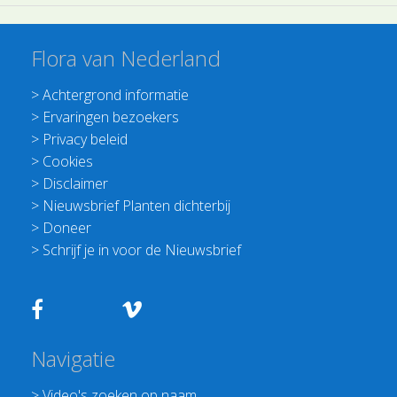
Flora van Nederland
>
Achtergrond informatie
>
Ervaringen bezoekers
>
Privacy beleid
>
Cookies
>
Disclaimer
>
Nieuwsbrief Planten dichterbij
>
Doneer
>
Schrijf je in voor de Nieuwsbrief
Navigatie
>
Video's zoeken op naam