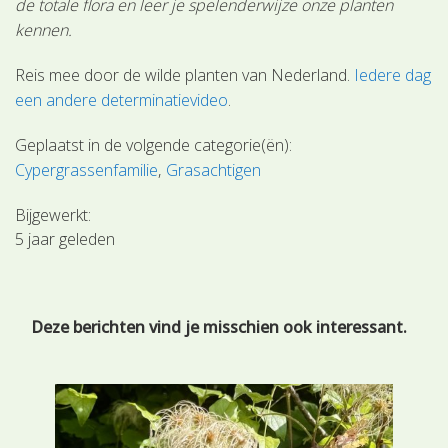
de totale flora en leer je spelenderwijze onze planten
kennen.
Reis mee door de wilde planten van Nederland.
Iedere dag
een andere determinatievideo
.
Geplaatst in de volgende categorie(ën):
Cypergrassenfamilie
Grasachtigen
Bijgewerkt:
5 jaar geleden
Deze berichten vind je misschien ook interessant.