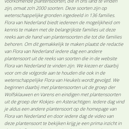
voorkomende plantensoorten, die in ons land te vinden
zijn, omvat zo’n 2000 soorten. Deze soorten zijn op
wetenschappelijke gronden ingedeeld in 136 families.
Flora van Nederland biedt iedereen de mogelijkheid om
kennis te maken met de belangrijkste families uit deze
reeks aan de hand van plantensoorten die tot die families
behoren. Om dit gemakkelijk te maken plaatst de redactie
van Flora van Nederland iedere dag een andere
plantensoort uit de reeks van soorten die in de website
Flora van Nederland te vinden zijn. We kiezen er daarbij
voor om de volgorde aan te houden die ook in de
wetenschappelijke Flora van Heukels wordt gevolgd. We
beginnen daarbij met plantensoorten uit de groep der
Wolfsklauwen en Varens en eindigen met plantensoorten
uit de groep der Klokjes- en Asterachtigen. Iedere dag vind
je aldus een andere plantensoort op de homepage van
Flora van Nederland en door iedere dag de video van
deze plantensoort te bekijken krijg je een prima inzicht in