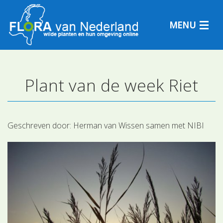
MENU
Plant van de week Riet
Plantensoorten
Plantengemeenschappen
Geschreven door:
Herman van Wissen samen met NIBI
Determineren