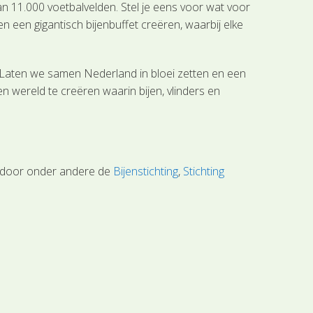
an 11.000 voetbalvelden. Stel je eens voor wat voor
en gigantisch bijenbuffet creëren, waarbij elke
 Laten we samen Nederland in bloei zetten en een
wereld te creëren waarin bijen, vlinders en
rd door onder andere de
Bijenstichting
,
Stichting