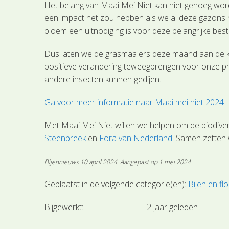
Het belang van Maai Mei Niet kan niet genoeg worde
een impact het zou hebben als we al deze gazons 
bloem een uitnodiging is voor deze belangrijke best
Dus laten we de grasmaaiers deze maand aan de ka
positieve verandering teweegbrengen voor onze pr
andere insecten kunnen gedijen.
Ga voor meer informatie naar Maai mei niet 2024
Met Maai Mei Niet willen we helpen om de biodiver
Steenbreek
en
Fora van Nederland
. Samen zetten 
Bijennieuws 10 april 2024. Aangepast op 1 mei 2024
Geplaatst in de volgende categorie(ën):
Bijen en fl
Bijgewerkt:
2 jaar geleden