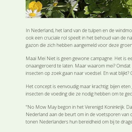
In Nederland, het land van de tulpen en de windmo
ook een cruciale rol speelt in het behoud van de n
gazon die zich hebben aangemeld voor deze groene
Maai Mei Niet is geen gewone campagne. Het is e
onaangeroerd te laten. Maar waarom mei? Omdat me
insecten op zoek gaan naar voedsel. En wat blijkt?
Het concept is eenvoudig maar krachtig: bijen eten
insecten de voeding die ze nodig hebben om te gedije
"No Mow May begon in het Verenigd Koninkrijk. Daar
Nederland aan de beurt om in de voetsporen van 
tonen Nederlanders hun bereidheid om bij te dragen