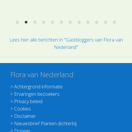
Les
"so
ver
Lees hier alle berichten in "Gastbloggers van Flora van
Nederland"
Flora van Nederland
>
Achtergrond informatie
>
Ervaringen bezoekers
>
Privacy beleid
>
Cookies
>
Disclaimer
>
Nieuwsbrief Planten dichterbij
>
Doneer