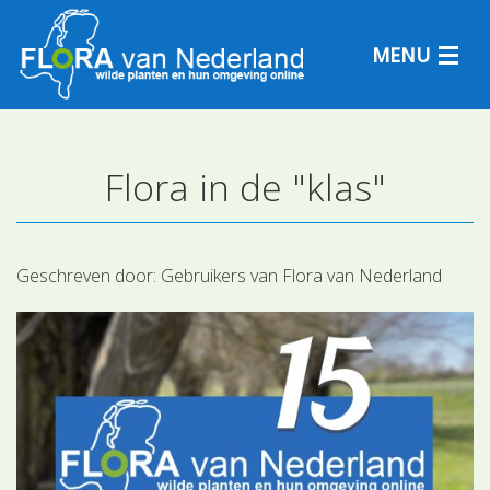
MENU
Flora in de "klas"
Plantensoorten
Plantengemeenschappen
Geschreven door:
Gebruikers van Flora van Nederland
Determineren