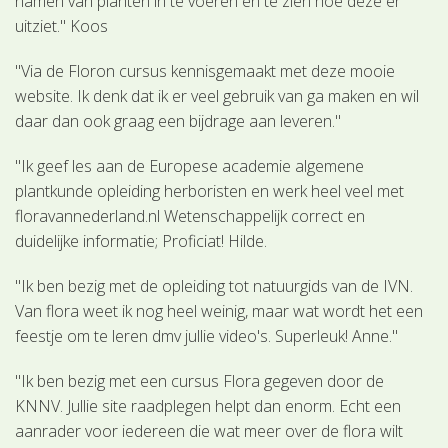
namen van planten in te voeren en te zien hoe deze er
uitziet." Koos
"Via de Floron cursus kennisgemaakt met deze mooie
website. Ik denk dat ik er veel gebruik van ga maken en wil
daar dan ook graag een bijdrage aan leveren."
"Ik geef les aan de Europese academie algemene
plantkunde opleiding herboristen en werk heel veel met
floravannederland.nl Wetenschappelijk correct en
duidelijke informatie; Proficiat! Hilde.
"Ik ben bezig met de opleiding tot natuurgids van de IVN.
Van flora weet ik nog heel weinig, maar wat wordt het een
feestje om te leren dmv jullie video's. Superleuk! Anne."
"Ik ben bezig met een cursus Flora gegeven door de
KNNV. Jullie site raadplegen helpt dan enorm. Echt een
aanrader voor iedereen die wat meer over de flora wilt