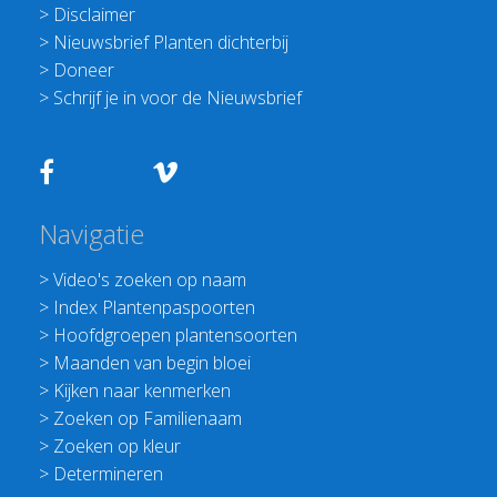
>
Disclaimer
>
Nieuwsbrief Planten dichterbij
>
Doneer
>
Schrijf je in voor de Nieuwsbrief
Navigatie
>
Video's zoeken op naam
>
Index Plantenpaspoorten
>
Hoofdgroepen plantensoorten
>
Maanden van begin bloei
>
Kijken naar kenmerken
>
Zoeken op Familienaam
>
Zoeken op kleur
>
Determineren