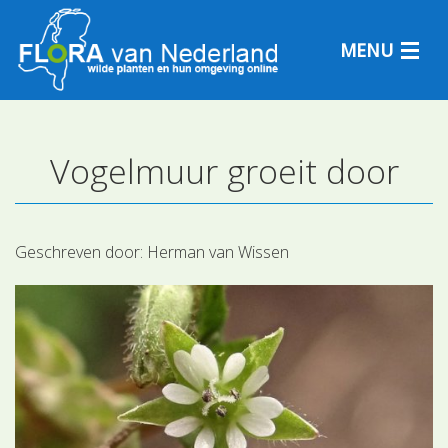
MENU
Vogelmuur groeit door
Plantensoorten
Plantengemeenschappen
Geschreven door:
Herman van Wissen
Determineren