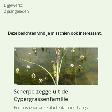
Bijgewerkt:
2 jaar geleden
Deze berichten vind je misschien ook interessant.
Scherpe zegge uit de
Re
Cypergrassenfamilie
Sc
Een reis door onze plantenfamilies. Langs
Rei