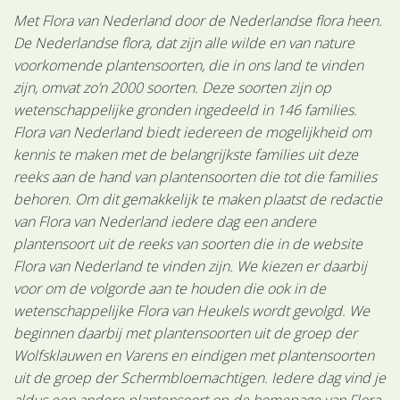
Met Flora van Nederland door de Nederlandse flora heen.
De Nederlandse flora, dat zijn alle wilde en van nature
voorkomende plantensoorten, die in ons land te vinden
zijn, omvat zo’n 2000 soorten. Deze soorten zijn op
wetenschappelijke gronden ingedeeld in 146 families.
Flora van Nederland biedt iedereen de mogelijkheid om
kennis te maken met de belangrijkste families uit deze
reeks aan de hand van plantensoorten die tot die families
behoren. Om dit gemakkelijk te maken plaatst de redactie
van Flora van Nederland iedere dag een andere
plantensoort uit de reeks van soorten die in de website
Flora van Nederland te vinden zijn. We kiezen er daarbij
voor om de volgorde aan te houden die ook in de
wetenschappelijke Flora van Heukels wordt gevolgd. We
beginnen daarbij met plantensoorten uit de groep der
Wolfsklauwen en Varens en eindigen met plantensoorten
uit de groep der Schermbloemachtigen. Iedere dag vind je
aldus een andere plantensoort op de homepage van Flora