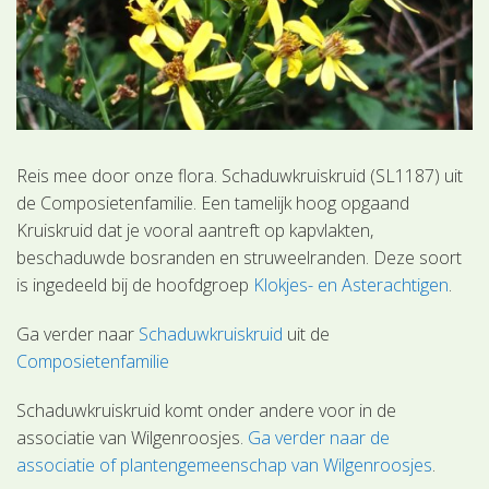
Reis mee door onze flora. Schaduwkruiskruid (SL1187) uit
de Composietenfamilie. Een tamelijk hoog opgaand
Kruiskruid dat je vooral aantreft op kapvlakten,
beschaduwde bosranden en struweelranden. Deze soort
is ingedeeld bij de hoofdgroep
Klokjes- en Asterachtigen
.
Ga verder naar
Schaduwkruiskruid
uit de
Composietenfamilie
Schaduwkruiskruid komt onder andere voor in de
associatie van Wilgenroosjes.
Ga verder naar de
associatie of plantengemeenschap van Wilgenroosjes
.