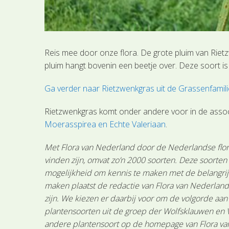
Reis mee door onze flora. De grote pluim van Riet
pluim hangt bovenin een beetje over. Deze soort i
Ga verder naar Rietzwenkgras uit de Grassenfamili
Rietzwenkgras komt onder andere voor in de assoc
Moerasspirea en Echte Valeriaan
.
Met Flora van Nederland door de Nederlandse flora
vinden zijn, omvat zo’n 2000 soorten. Deze soorte
mogelijkheid om kennis te maken met de belangrijk
maken plaatst de redactie van Flora van Nederland
zijn. We kiezen er daarbij voor om de volgorde aa
plantensoorten uit de groep der Wolfsklauwen en V
andere plantensoort op de homepage van Flora van 