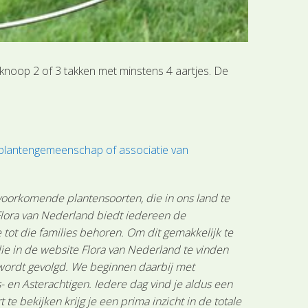
knoop 2 of 3 takken met minstens 4 aartjes. De
 plantengemeenschap of associatie van
 voorkomende plantensoorten, die in ons land te
 Flora van Nederland biedt iedereen de
tot die families behoren. Om dit gemakkelijk te
ie in de website Flora van Nederland te vinden
 wordt gevolgd. We beginnen daarbij met
 en Asterachtigen. Iedere dag vind je aldus een
 bekijken krijg je een prima inzicht in de totale