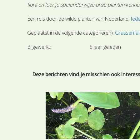
flora en leer je spelenderwijze onze planten kenne
Een reis door de wilde planten van Nederland.
Iede
Geplaatst in de volgende categorie(ën):
Grassenfam
Bijgewerkt:
5 jaar geleden
Deze berichten vind je misschien ook interes