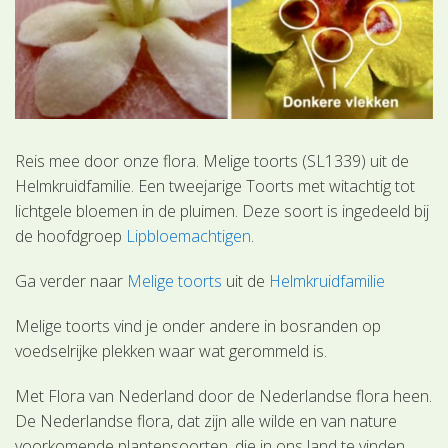
Reis mee door onze flora. Melige toorts (SL1339) uit de
Helmkruidfamilie. Een tweejarige Toorts met witachtig tot
lichtgele bloemen in de pluimen. Deze soort is ingedeeld bij
de hoofdgroep
Lipbloemachtigen
.
Ga verder naar
Melige toorts
uit de
Helmkruidfamilie
Melige toorts vind je onder andere in bosranden op
voedselrijke plekken waar wat gerommeld is.
Met Flora van Nederland door de Nederlandse flora heen.
De Nederlandse flora, dat zijn alle wilde en van nature
voorkomende plantensoorten, die in ons land te vinden