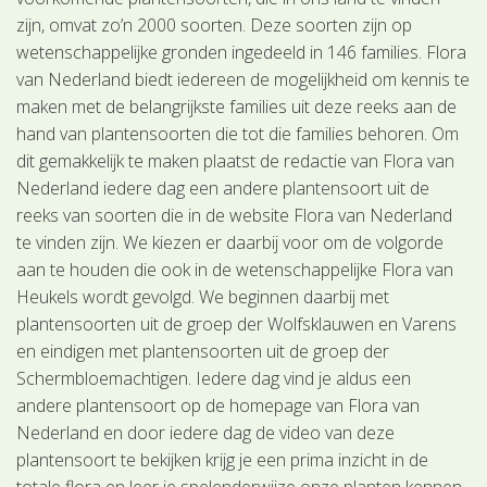
zijn, omvat zo’n 2000 soorten. Deze soorten zijn op
wetenschappelijke gronden ingedeeld in 146 families. Flora
van Nederland biedt iedereen de mogelijkheid om kennis te
maken met de belangrijkste families uit deze reeks aan de
hand van plantensoorten die tot die families behoren. Om
dit gemakkelijk te maken plaatst de redactie van Flora van
Nederland iedere dag een andere plantensoort uit de
reeks van soorten die in de website Flora van Nederland
te vinden zijn. We kiezen er daarbij voor om de volgorde
aan te houden die ook in de wetenschappelijke Flora van
Heukels wordt gevolgd. We beginnen daarbij met
plantensoorten uit de groep der Wolfsklauwen en Varens
en eindigen met plantensoorten uit de groep der
Schermbloemachtigen. Iedere dag vind je aldus een
andere plantensoort op de homepage van Flora van
Nederland en door iedere dag de video van deze
plantensoort te bekijken krijg je een prima inzicht in de
totale flora en leer je spelenderwijze onze planten kennen.