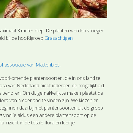
maximaal 3 meter diep. De planten werden vroeger
eld bij de hoofdgroep
Grasachtigen
.
f associatie van Mattenbies
.
 voorkomende plantensoorten, die in ons land te
lora van Nederland biedt iedereen de mogelijkheid
s behoren. Om dit gemakkelijk te maken plaatst de
lora van Nederland te vinden zijn. We kiezen er
beginnen daarbij met plantensoorten uit de groep
g vind je aldus een andere plantensoort op de
nzicht in de totale flora en leer je