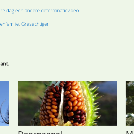
ere dag een andere determinatievideo
.
enfamilie
Grasachtigen
sant.