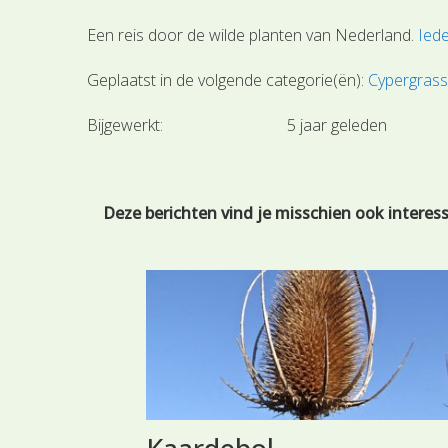
Een reis door de wilde planten van Nederland.
Ied
Geplaatst in de volgende categorie(ën):
Cypergrass
Bijgewerkt:
5 jaar geleden
Deze berichten vind je misschien ook interes