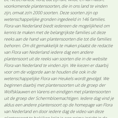
voorkomende plantensoorten, die in ons land te vinden
zijn, omvat zo’n 2000 soorten. Deze soorten zijn op
wetenschappelijke gronden ingedeeld in 146 families.
Flora van Nederland biedt iedereen de mogelijkheid om
kennis te maken met de belangrijkste families uit deze
reeks aan de hand van plantensoorten die tot die families
behoren. Om dit gemakkelijk te maken plaatst de redactie
van Flora van Nederland iedere dag een andere
plantensoort uit de reeks van soorten die in de website
Flora van Nederland te vinden zijn. We kiezen er daarbij
voor om de volgorde aan te houden die ook in de
wetenschappelijke Flora van Heukels wordt gevolgd. We
beginnen daarbij met plantensoorten uit de groep der
Wolfsklauwen en Varens en eindigen met plantensoorten
uit de groep der Schermbloemachtigen. Iedere dag vind je
aldus een andere plantensoort op de homepage van Flora
van Nederland en door iedere dag de video van deze
plantensoort te bekijken krijg je een prima inzicht in de