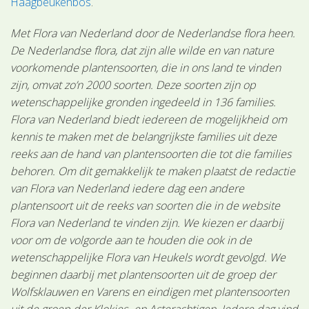
Haagbeukenbos
.
Met Flora van Nederland door de Nederlandse flora heen.
De Nederlandse flora, dat zijn alle wilde en van nature
voorkomende plantensoorten, die in ons land te vinden
zijn, omvat zo’n 2000 soorten. Deze soorten zijn op
wetenschappelijke gronden ingedeeld in 136 families.
Flora van Nederland biedt iedereen de mogelijkheid om
kennis te maken met de belangrijkste families uit deze
reeks aan de hand van plantensoorten die tot die families
behoren. Om dit gemakkelijk te maken plaatst de redactie
van Flora van Nederland iedere dag een andere
plantensoort uit de reeks van soorten die in de website
Flora van Nederland te vinden zijn. We kiezen er daarbij
voor om de volgorde aan te houden die ook in de
wetenschappelijke Flora van Heukels wordt gevolgd. We
beginnen daarbij met plantensoorten uit de groep der
Wolfsklauwen en Varens en eindigen met plantensoorten
uit de groep der Klokjes- en Asterachtigen. Iedere dag vind