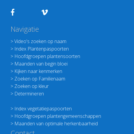
Navigatie
>
Video's zoeken op naam
>
Index Plantenpaspoorten
>
Hoofdgroepen plantensoorten
>
Maanden van begin bloei
>
Kijken naar kenmerken
>
Zoeken op Familienaam
>
Zoeken op kleur
>
Determineren
>
Index vegetatiepaspoorten
>
Hoofdgroepen plantengemeenschappen
>
Maanden van optimale herkenbaarheid
Contact