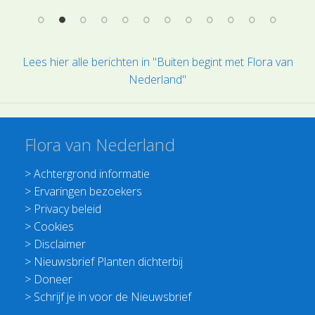
Lees hier alle berichten in "Buiten begint met Flora van
Nederland"
Flora van Nederland
>
Achtergrond informatie
>
Ervaringen bezoekers
>
Privacy beleid
>
Cookies
>
Disclaimer
>
Nieuwsbrief Planten dichterbij
>
Doneer
>
Schrijf je in voor de Nieuwsbrief