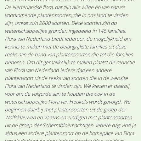
De Nederlandse flora, dat zijn alle wilde en van nature
voorkomende plantensoorten, die in ons land te vinden
zijn, omvat zo’n 2000 soorten. Deze soorten zijn op
wetenschappelijke gronden ingedeeld in 146 families.
Flora van Nederland biedt iedereen de mogelijkheid om
kennis te maken met de belangrijkste families uit deze
reeks aan de hand van plantensoorten die tot die families
behoren. Om dit gemakkelijk te maken plaatst de redactie
van Flora van Nederland iedere dag een andere
plantensoort uit de reeks van soorten die in de website
Flora van Nederland te vinden zijn. We kiezen er daarbij
voor om de volgorde aan te houden die ook in de
wetenschappelijke Flora van Heukels wordt gevolgd. We
beginnen daarbij met plantensoorten uit de groep der
Wolfsklauwen en Varens en eindigen met plantensoorten
uit de groep der Schermbloemachtigen. Iedere dag vind je
aldus een andere plantensoort op de homepage van Flora
van Nederland en door iedere dag de video van deze