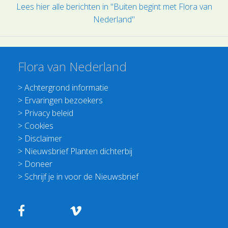
Lees hier alle berichten in "Buiten begint met Flora van
Nederland"
Flora van Nederland
>
Achtergrond informatie
>
Ervaringen bezoekers
>
Privacy beleid
>
Cookies
>
Disclaimer
>
Nieuwsbrief Planten dichterbij
>
Doneer
>
Schrijf je in voor de Nieuwsbrief