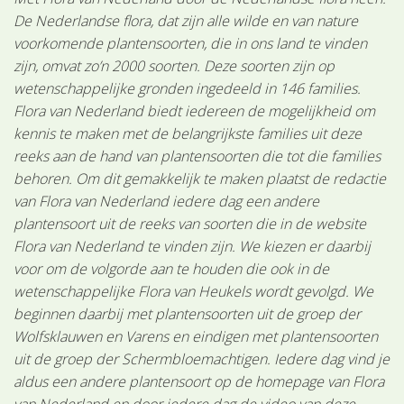
De Nederlandse flora, dat zijn alle wilde en van nature
voorkomende plantensoorten, die in ons land te vinden
zijn, omvat zo’n 2000 soorten. Deze soorten zijn op
wetenschappelijke gronden ingedeeld in 146 families.
Flora van Nederland biedt iedereen de mogelijkheid om
kennis te maken met de belangrijkste families uit deze
reeks aan de hand van plantensoorten die tot die families
behoren. Om dit gemakkelijk te maken plaatst de redactie
van Flora van Nederland iedere dag een andere
plantensoort uit de reeks van soorten die in de website
Flora van Nederland te vinden zijn. We kiezen er daarbij
voor om de volgorde aan te houden die ook in de
wetenschappelijke Flora van Heukels wordt gevolgd. We
beginnen daarbij met plantensoorten uit de groep der
Wolfsklauwen en Varens en eindigen met plantensoorten
uit de groep der Schermbloemachtigen. Iedere dag vind je
aldus een andere plantensoort op de homepage van Flora
van Nederland en door iedere dag de video van deze