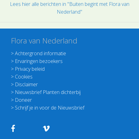
Lees hier alle berichten in "Buiten begint met Flora van
Nederland"
Flora van Nederland
>
Achtergrond informatie
>
Ervaringen bezoekers
>
Privacy beleid
>
Cookies
>
Disclaimer
>
Nieuwsbrief Planten dichterbij
>
Doneer
>
Schrijf je in voor de Nieuwsbrief