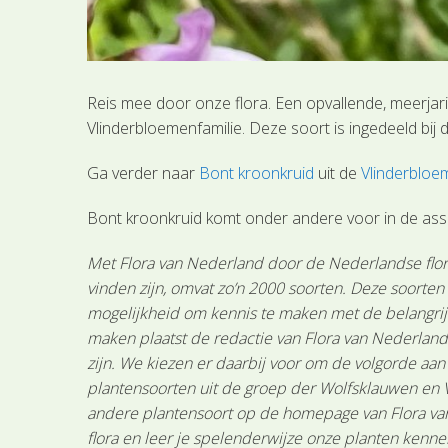
Reis mee door onze flora. Een opvallende, meerjar
Vlinderbloemenfamilie. Deze soort is ingedeeld bi
Ga verder naar
Bont kroonkruid
uit de
Vlinderbloe
Bont kroonkruid komt onder andere voor in de ass
Met Flora van Nederland door de Nederlandse flora
vinden zijn, omvat zo’n 2000 soorten. Deze soorte
mogelijkheid om kennis te maken met de belangrijk
maken plaatst de redactie van Flora van Nederland
zijn. We kiezen er daarbij voor om de volgorde aa
plantensoorten uit de groep der Wolfsklauwen en 
andere plantensoort op de homepage van Flora van 
flora en leer je spelenderwijze onze planten kenne