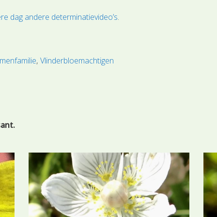
re dag andere determinatievideo’s
.
emenfamilie
Vlinderbloemachtigen
sant.