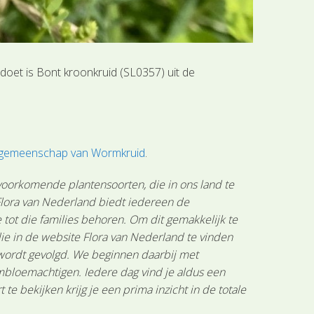
doet is Bont kroonkruid (SL0357) uit de
engemeenschap van Wormkruid
.
 voorkomende plantensoorten, die in ons land te
 Flora van Nederland biedt iedereen de
tot die families behoren. Om dit gemakkelijk te
ie in de website Flora van Nederland te vinden
 wordt gevolgd. We beginnen daarbij met
mbloemachtigen. Iedere dag vind je aldus een
 bekijken krijg je een prima inzicht in de totale