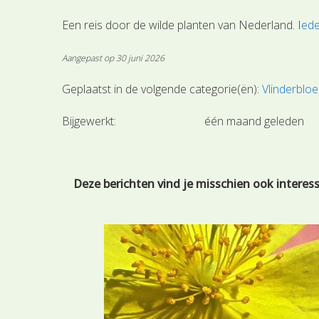
Een reis door de wilde planten van Nederland. I
ede
Aangepast op 30 juni 2026
Geplaatst in de volgende categorie(ën):
Vlinderblo
Bijgewerkt:
één maand geleden
Deze berichten vind je misschien ook interes