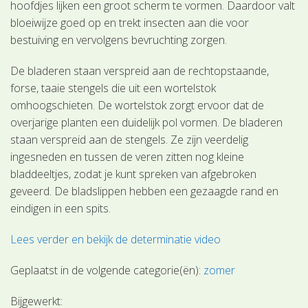
hoofdjes lijken een groot scherm te vormen. Daardoor valt
bloeiwijze goed op en trekt insecten aan die voor
bestuiving en vervolgens bevruchting zorgen.
De bladeren staan verspreid aan de rechtopstaande,
forse, taaie stengels die uit een wortelstok
omhoogschieten. De wortelstok zorgt ervoor dat de
overjarige planten een duidelijk pol vormen. De bladeren
staan verspreid aan de stengels. Ze zijn veerdelig
ingesneden en tussen de veren zitten nog kleine
bladdeeltjes, zodat je kunt spreken van afgebroken
geveerd. De bladslippen hebben een gezaagde rand en
eindigen in een spits.
Lees verder en bekijk de determinatie video
Geplaatst in de volgende categorie(ën):
zomer
Bijgewerkt: