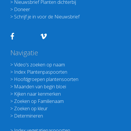
>
Nieuwsbrief Planten dichterbij
>
Doneer
>
Schrijf je in voor de Nieuwsbrief
Navigatie
>
Video's zoeken op naam
>
Index Plantenpaspoorten
>
Hoofdgroepen plantensoorten
>
Maanden van begin bloei
>
Kijken naar kenmerken
>
Zoeken op Familienaam
>
Zoeken op kleur
>
Determineren
>
Index vegetatiepaspoorten