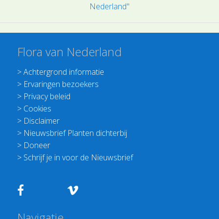
Nederland"
Flora van Nederland
>
Achtergrond informatie
>
Ervaringen bezoekers
>
Privacy beleid
>
Cookies
>
Disclaimer
>
Nieuwsbrief Planten dichterbij
>
Doneer
>
Schrijf je in voor de Nieuwsbrief
Navigatie