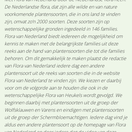
De Nederlandse flora, dat zijn alle wilde en van nature
voorkomende plantensoorten, die in ons land te vinden
zijn, omvat zo’n 2000 soorten. Deze soorten zijn op
wetenschappelijke gronden ingedeeld in 146 families.
Flora van Nederland biedt iedereen de mogelijkheid om
kennis te maken met de belangrijkste families uit deze
reeks aan de hand van plantensoorten die tot die families
behoren. Om dit gemakkelijk te maken plaatst de redactie
van Flora van Nederland iedere dag een andere
plantensoort uit de reeks van soorten die in de website
Flora van Nederland te vinden zijn. We kiezen er daarbij
voor om de volgorde aan te houden die ook in de
wetenschappelijke Flora van Heukels wordt gevolgd. We
beginnen daarbij met plantensoorten uit de groep der
Wolfsklauwen en Varens en eindigen met plantensoorten
uit de groep der Schermbloemachtigen. Iedere dag vind je
aldus een andere plantensoort op de homepage van Flora
van Nederland en door iedere dag de video van deze