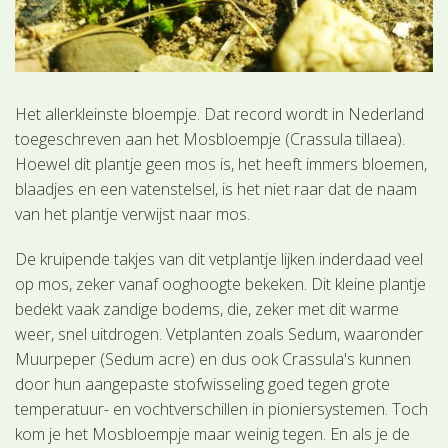
Het allerkleinste bloempje. Dat record wordt in Nederland
toegeschreven aan het Mosbloempje (Crassula tillaea).
Hoewel dit plantje geen mos is, het heeft immers bloemen,
blaadjes en een vatenstelsel, is het niet raar dat de naam
van het plantje verwijst naar mos.
De kruipende takjes van dit vetplantje lijken inderdaad veel
op mos, zeker vanaf ooghoogte bekeken. Dit kleine plantje
bedekt vaak zandige bodems, die, zeker met dit warme
weer, snel uitdrogen. Vetplanten zoals Sedum, waaronder
Muurpeper (Sedum acre) en dus ook Crassula's kunnen
door hun aangepaste stofwisseling goed tegen grote
temperatuur- en vochtverschillen in pioniersystemen. Toch
kom je het Mosbloempje maar weinig tegen. En als je de