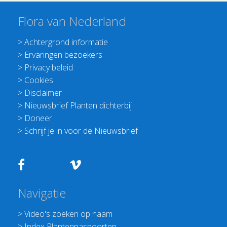
Flora van Nederland
>
Achtergrond informatie
>
Ervaringen bezoekers
>
Privacy beleid
>
Cookies
>
Disclaimer
>
Nieuwsbrief Planten dichterbij
>
Doneer
>
Schrijf je in voor de Nieuwsbrief
Navigatie
>
Video's zoeken op naam
>
Index Plantenpaspoorten