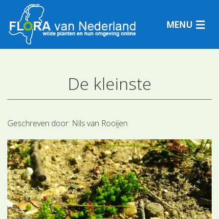
MENU
De kleinste
Plantensoorten
Plantengemeenschappen
Geschreven door:
Nils van Rooijen
Determineren