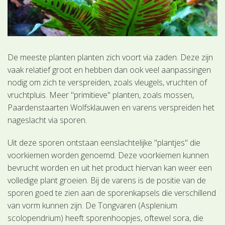
De meeste planten planten zich voort via zaden. Deze zijn
vaak relatief groot en hebben dan ook veel aanpassingen
nodig om zich te verspreiden, zoals vleugels, vruchten of
vruchtpluis. Meer "primitieve" planten, zoals mossen,
Paardenstaarten Wolfsklauwen en varens verspreiden het
nageslacht via sporen.
Uit deze sporen ontstaan eenslachtelijke "plantjes" die
voorkiemen worden genoemd. Deze voorkiemen kunnen
bevrucht worden en uit het product hiervan kan weer een
volledige plant groeien. Bij de varens is de positie van de
sporen goed te zien aan de sporenkapsels die verschillend
van vorm kunnen zijn. De Tongvaren (Asplenium
scolopendrium) heeft sporenhoopjes, oftewel sora, die