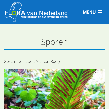
MENU
Sporen
Plantensoorten
Plantengemeenschappen
Geschreven door:
Nils van Rooijen
Determineren