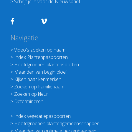
>
Schrijf je in voor de Nieuwsbrief
Navigatie
>
Video's zoeken op naam
>
Index Plantenpaspoorten
>
Hoofdgroepen plantensoorten
>
Maanden van begin bloei
>
Kijken naar kenmerken
>
Zoeken op Familienaam
>
Zoeken op kleur
>
Determineren
>
Index vegetatiepaspoorten
>
Hoofdgroepen plantengemeenschappen
>
Maanden van optimale herkenbaarheid