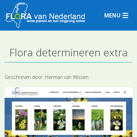
MENU
Flora determineren extra
Plantensoorten
Plantengemeenschappen
Geschreven door:
Herman van Wissen
Determineren