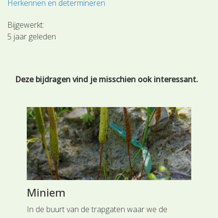
Herkennen en determineren
Bijgewerkt:
5 jaar geleden
Deze bijdragen vind je misschien ook interessant.
Miniem
Wa
In de buurt van de trapgaten waar we de
Pla