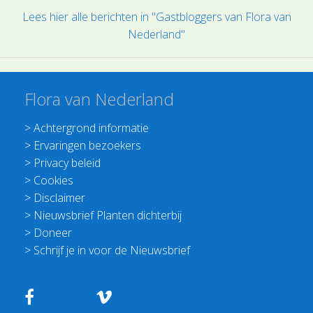
Lees hier alle berichten in "Gastbloggers van Flora van
Nederland"
Flora van Nederland
>
Achtergrond informatie
>
Ervaringen bezoekers
>
Privacy beleid
>
Cookies
>
Disclaimer
>
Nieuwsbrief Planten dichterbij
>
Doneer
>
Schrijf je in voor de Nieuwsbrief