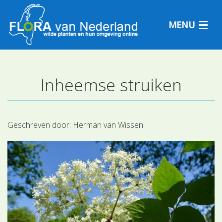
MENU
Inheemse struiken
Plantensoorten
Plantengemeenschappen
Geschreven door:
Herman van Wissen
Determineren