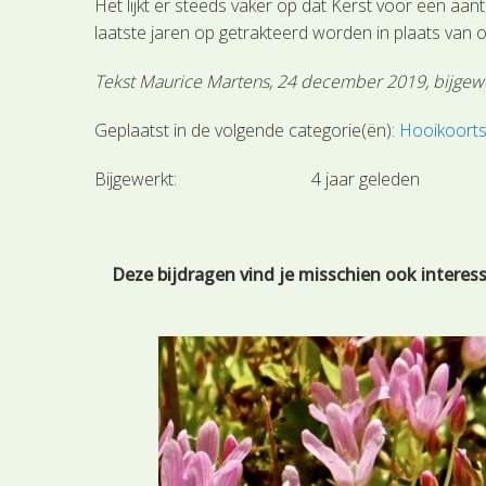
Het lijkt er steeds vaker op dat Kerst voor een a
laatste jaren op getrakteerd worden in plaats van o
Tekst Maurice Martens, 24 december 2019, bijge
Geplaatst in de volgende categorie(ën):
Hooikoort
Bijgewerkt:
4 jaar geleden
Deze bijdragen vind je misschien ook interes