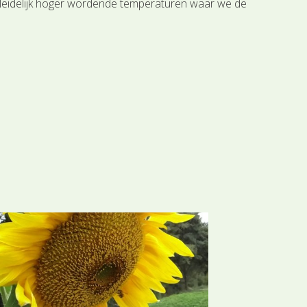
geleidelijk hoger wordende temperaturen waar we de