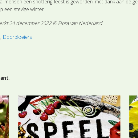
antal mensen een snotterig feest is geworden, met dank aan de 
p een stevige winter.
werkt 24 december 2022 © Flora van Nederland
s
Doorbloeiers
sant.