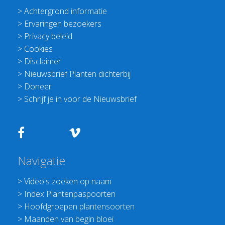
>
Achtergrond informatie
>
Ervaringen bezoekers
>
Privacy beleid
>
Cookies
>
Disclaimer
>
Nieuwsbrief Planten dichterbij
>
Doneer
>
Schrijf je in voor de Nieuwsbrief
Navigatie
>
Video's zoeken op naam
>
Index Plantenpaspoorten
>
Hoofdgroepen plantensoorten
>
Maanden van begin bloei