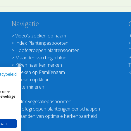
Navigatie
>
Video's zoeken op naam
R
>
Index Plantenpaspoorten
>
Hoofdgroepen plantensoorten
E
>
Maanden van begin bloei
P
>
Kijken naar kenmerken
T
>
Zoeken op Familienaam
K
acybeleid
>
Zoeken op kleur
>
Determineren
m onze
geweldige
>
Index vegetatiepaspoorten
e
>
Hoofdgroepen plantengemeenschappen
>
Maanden van optimale herkenbaarheid
 aan