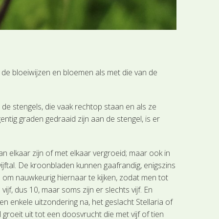
de bloeiwijzen en bloemen als met die van de
 de stengels, die vaak rechtop staan en als ze
ntig graden gedraaid zijn aan de stengel, is er
an elkaar zijn of met elkaar vergroeid; maar ook in
 vijftal. De kroonbladen kunnen gaafrandig, enigszins
ed om nauwkeurig hiernaar te kijken, zodat men tot
ijf, dus 10, maar soms zijn er slechts vijf. En
een enkele uitzondering na, het geslacht Stellaria of
oeit uit tot een doosvrucht die met vijf of tien