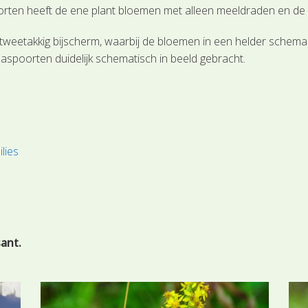
oorten heeft de ene plant bloemen met alleen meeldraden en de 
 tweetakkig bijscherm, waarbij de bloemen in een helder schema
paspoorten duidelijk schematisch in beeld gebracht.
lies
sant.