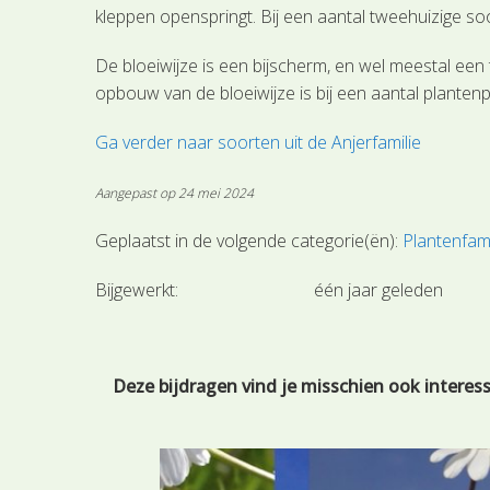
kleppen openspringt. Bij een aantal tweehuizige s
De bloeiwijze is een bijscherm, en wel meestal een
opbouw van de bloeiwijze is bij een aantal planten
Ga verder naar soorten uit de Anjerfamilie
Aangepast op 24 mei 2024
Geplaatst in de volgende categorie(ën):
Plantenfami
Bijgewerkt:
één jaar geleden
Deze bijdragen vind je misschien ook interes