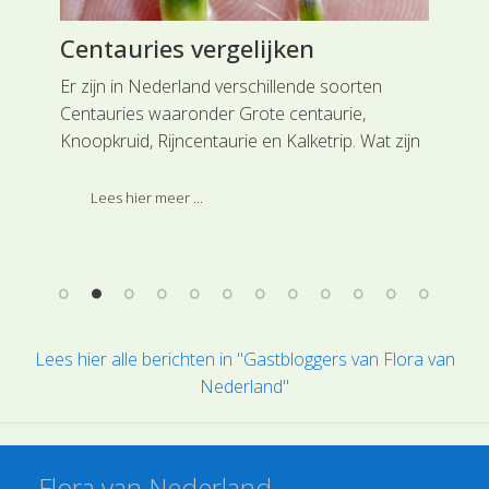
Centauries vergelijken
Vo
Er zijn in Nederland verschillende soorten
De 
.
Centauries waaronder Grote centaurie,
sch
e
Knoopkruid, Rijncentaurie en Kalketrip. Wat zijn
gis
belangrijke verschillen tussen deze Centaurie-
reg
soorten?
ove
Lees hier meer ...
Lees hier alle berichten in "Gastbloggers van Flora van
Nederland"
Flora van Nederland