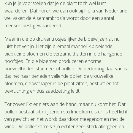
kun je je voorstellen dat je de plant toch wel kunt
waarderen. Dat horen we dan ook bij Flora van Nederland
wel vaker: de Alsemambrosia wordt door een aantal
mensen best gewaardeerd.
Maar in die op druiventrosjes lijkende bloeiwijzen zit nu
juist het venijn. Het zijn allemaal mannelijk bloeiende
piepkleine bloemen die verzameld zitten in die hangende
hoofdjes. En die bloemen produceren enorme
hoeveelheden stuifmeel of pollen. De bedoeling daarvan is
dat het naar beneden vallende pollen de vrouwelijke
bloemen, die wat lager in de plant zitten, bestuift en tot
bevruchting en dus zaadzetting leidt.
Tot zover lijkt er niets aan de hand, maar nu komt het. Dat
pollen bestaat uit miljoenen stuifmeelkorrels en is heel licht
van gewicht en het wordt daardoor meegenomen met de
wind. Die pollenkorrels zijn echter zeer sterk allergeen en