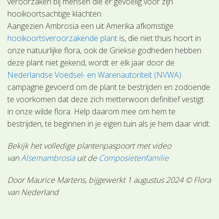
veroorzaken bij mensen die er gevoelig voor zijn
hooikoortsachtige klachten.
Aangezien Ambrosia een uit Amerika afkomstige
hooikoortsveroorzakende plant
is, die niet thuis hoort in
onze natuurlijke flora, ook de Griekse godheden hebben
deze plant niet gekend, wordt er elk jaar door de
Nederlandse Voedsel- en Warenautoriteit (NVWA)
campagne gevoerd om de plant te bestrijden en zodoende
te voorkomen dat deze zich metterwoon definitief vestigt
in onze wilde flora. Help daarom mee om hem te
bestrijden, te beginnen in je eigen tuin als je hem daar vindt.
Bekijk het volledige plantenpaspoort met video
van
Alsemambrosia
uit de
Composietenfamilie
Door Maurice Martens, bijgewerkt 1 augustus 2024 © Flora
van Nederland