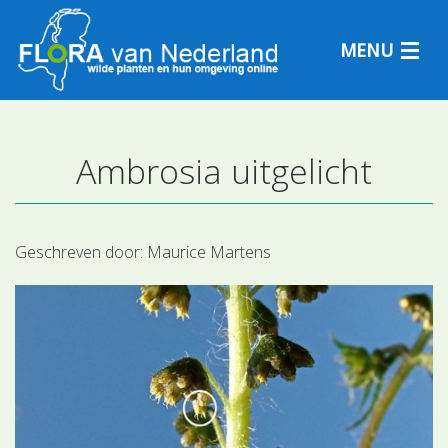
MENU
Ambrosia uitgelicht
Plantensoorten
Plantengemeenschappen
Geschreven door:
Maurice Martens
Determineren