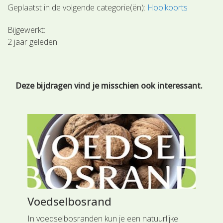
Geplaatst in de volgende categorie(ën):
Hooikoorts
Bijgewerkt:
2 jaar geleden
Deze bijdragen vind je misschien ook interessant.
Voedselbosrand
Vi
In voedselbosranden kun je een natuurlijke
Een