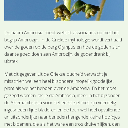
De naam Ambrosia roept wellicht associaties op met het
begrip Ambrozijn. In de Griekse mythologie wordt verhaald
over de goden op de berg Olympus en hoe de goden zich
daar te goed doen aan Ambrozijn, de godendrank bij
uitstek.
Met dit gegeven uit de Griekse oudheid verwacht je
misschien wel een heel bijzondere, mogelijk goddelijke,
plant als we het hebben over de Ambrosia. En het moet
gezegd worden: als je de Ambrosia, meer in het bijzonder
de Alsemambrosia voor het eerst ziet met zijn veerdelig
ingesneden fijne bladeren en de toch wel heel opvallende
en uitzonderlijke naar beneden hangende kleine hoofdjes
met bloemen, die als het ware een tros druiven lijken, dan