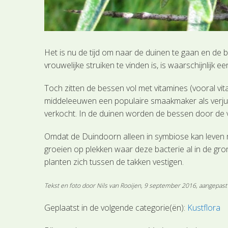
Het is nu de tijd om naar de duinen te gaan en de
vrouwelijke struiken te vinden is, is waarschijnlijk 
Toch zitten de bessen vol met vitamines (vooral vi
middeleeuwen een populaire smaakmaker als verjus.
verkocht. In de duinen worden de bessen door de 
Omdat de Duindoorn alleen in symbiose kan leven m
groeien op plekken waar deze bacterie al in de gro
planten zich tussen de takken vestigen.
Tekst en foto door Nils van Rooijen, 9 september 2016, aangepast
Geplaatst in de volgende categorie(ën):
Kustflora