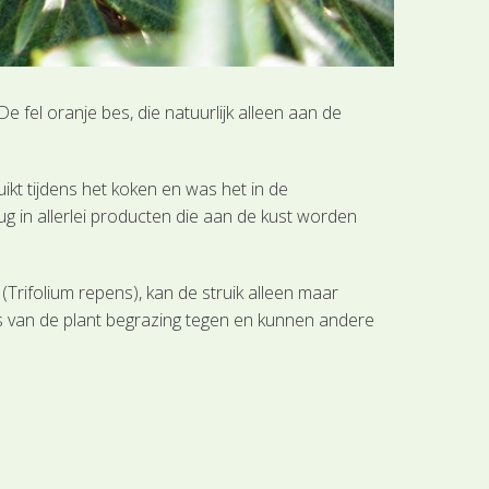
fel oranje bes, die natuurlijk alleen aan de
kt tijdens het koken en was het in de
 in allerlei producten die aan de kust worden
(Trifolium repens), kan de struik alleen maar
ns van de plant begrazing tegen en kunnen andere