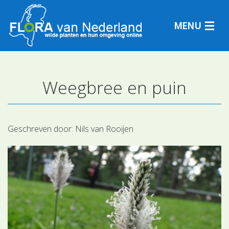
MENU
Weegbree en puin
Plantensoorten
Plantengemeenschappen
Geschreven door:
Nils van Rooijen
Determineren