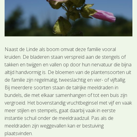
Naast de Linde als boom omvat deze familie vooral
kruiden. De bladeren staan verspreid aan de stengels of
takken en twijgen en vallen op door hun nervatuur die bijna
altijd handvormig is. De bloemen van de plantensoorten uit
de familie zijn regelmatig, tweeslachtig en vier- of vijftallig.
Bij meerdere soorten staan de talrijke meeldraden in
bundels, die met elkaar samenhangen of tot een buis zijn
vergroeid. Het bovenstandig vruchtbeginsel met vijf en vaak
meer stijlen en stempels, gaat daarbij vaak in eerste
instantie schuil onder de meeldraadzuil. Pas als de
meeldraden zijn weggevallen kan er bestuiving
plaatsvinden.