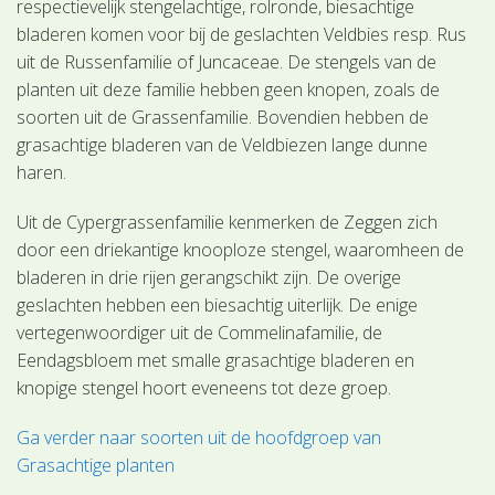
respectievelijk stengelachtige, rolronde, biesachtige
bladeren komen voor bij de geslachten Veldbies resp. Rus
uit de Russenfamilie of Juncaceae. De stengels van de
planten uit deze familie hebben geen knopen, zoals de
soorten uit de Grassenfamilie. Bovendien hebben de
grasachtige bladeren van de Veldbiezen lange dunne
haren.
Uit de Cypergrassenfamilie kenmerken de Zeggen zich
door een driekantige knooploze stengel, waaromheen de
bladeren in drie rijen gerangschikt zijn. De overige
geslachten hebben een biesachtig uiterlijk. De enige
vertegenwoordiger uit de Commelinafamilie, de
Eendagsbloem met smalle grasachtige bladeren en
knopige stengel hoort eveneens tot deze groep.
Ga verder naar soorten uit de hoofdgroep van
Grasachtige planten