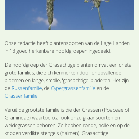
Onze redactie heeft plantensoorten van de Lage Landen
in 18 goed herkenbare hoofdgroepen ingedeeld.
De hoofdgroep der Grasachtige planten omvat een drietal
grote families, die zich kenmerken door onopvallende
bloemen en lange, smalle, 'grasachtige' bladeren. Het zijn
de
Russenfamilie
, de
Cypergrassenfamilie
en de
Grassenfamilie
.
Veruit de grootste familie is die der Grassen (Poaceae of
Gramineae) waartoe o.a. ook onze graansoorten en
weidegrassen behoren. Ze hebben ronde, holle en op de
knopen verdikte stengels (halmen). Grasachtige