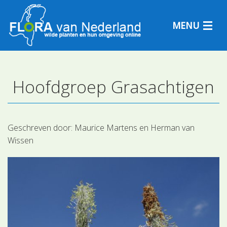
MENU
Hoofdgroep Grasachtigen
Plantensoorten
Plantengemeenschappen
Geschreven door:
Maurice Martens en Herman van
Wissen
Determineren