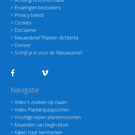
>
Achtergrond informatie
>
Ervaringen bezoekers
>
Privacy beleid
>
Cookies
>
Disclaimer
>
Nieuwsbrief Planten dichterbij
>
Doneer
>
Schrijf je in voor de Nieuwsbrief
Navigatie
>
Video's zoeken op naam
>
Index Plantenpaspoorten
>
Hoofdgroepen plantensoorten
>
Maanden van begin bloei
>
Kijken naar kenmerken