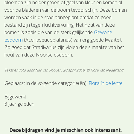
bloemen zijn helder groen of geel van kleur en komen al
voor de bladeren van de boom tevoorschijn. Deze bomen
worden vaak in de stad aangeplant omdat ze goed
bestand zijn tegen luchtvervuiling. Het hout van deze
bomen is zoals die van de sterk gelijkende
Gewone
esdoorn
(Acer pseudoplatanus) van erg goede kwaliteit.
Zo goed dat Stradivarius zijn violen deels maakte van het
hout van deze Noorse esdoorn.
Tekst en foto door Nils van Rooijen, 20 april 2018, © Flora van Nederland
Geplaatst in de volgende categorie(ën):
Flora in de lente
Bijgewerkt:
8 jaar geleden
Deze bijdragen vind je misschien ook interessant.