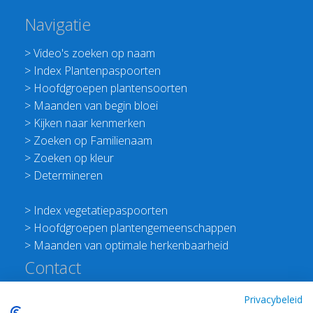
Navigatie
>
Video's zoeken op naam
>
Index Plantenpaspoorten
>
Hoofdgroepen plantensoorten
>
Maanden van begin bloei
>
Kijken naar kenmerken
>
Zoeken op Familienaam
>
Zoeken op kleur
>
Determineren
>
Index vegetatiepaspoorten
>
Hoofdgroepen plantengemeenschappen
>
Maanden van optimale herkenbaarheid
Contact
Redactie Flora van Nederland
Privacybeleid