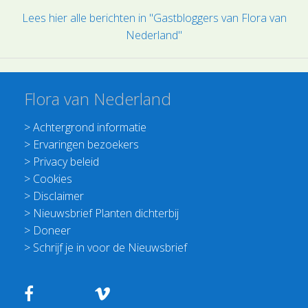
Lees hier alle berichten in "Gastbloggers van Flora van
Nederland"
Flora van Nederland
>
Achtergrond informatie
>
Ervaringen bezoekers
>
Privacy beleid
>
Cookies
>
Disclaimer
>
Nieuwsbrief Planten dichterbij
>
Doneer
>
Schrijf je in voor de Nieuwsbrief