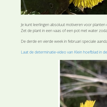
Je kunt leerlingen absoluut motiveren voor planten 
Zet de plant in een vaas of een pot met water zoda
De derde en vierde week in februari speciale aand
Laat de determinatie-video van Klein hoefblad in 