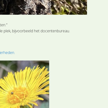
ten."
le plek, bijvoorbeeld het docentenbureau.
derheden.