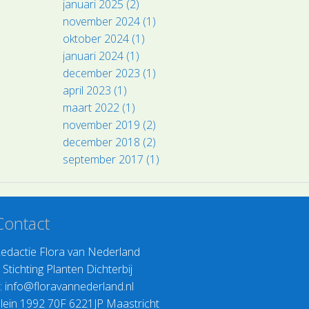
januari 2025 (2)
november 2024 (1)
oktober 2024 (1)
januari 2024 (1)
december 2023 (1)
april 2023 (1)
maart 2022 (1)
november 2019 (2)
december 2018 (2)
september 2017 (1)
Contact
edactie Flora van Nederland
>
Stichting Planten Dichterbij
:
info@floravannederland.nl
lein 1992 70F 6221JP Maastricht